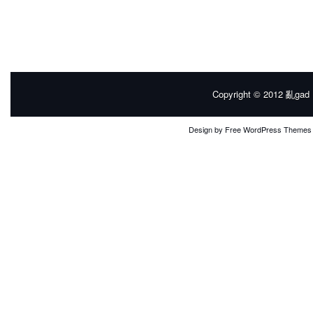
Copyright © 2012
亂gad |
Design by
Free WordPress Themes