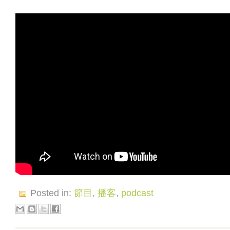
Posted in:
節目
,
播客
,
podcast