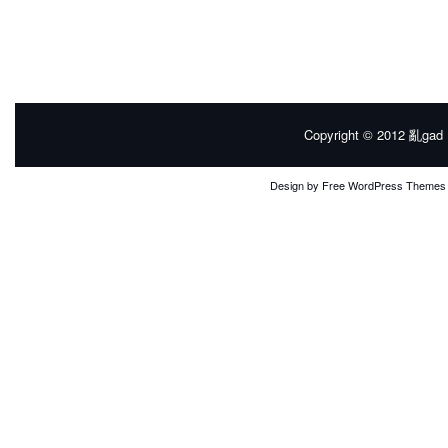
Copyright © 2012
亂gad |
Design by
Free WordPress Themes