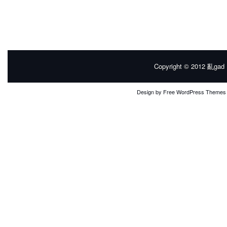
Copyright © 2012
亂gad |
Design by
Free WordPress Themes