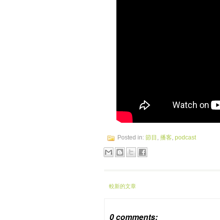
Posted in:
節目
,
播客
,
podcast
較新的文章
0 comments: