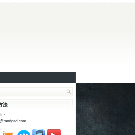
方法
件：
t@randgad.com