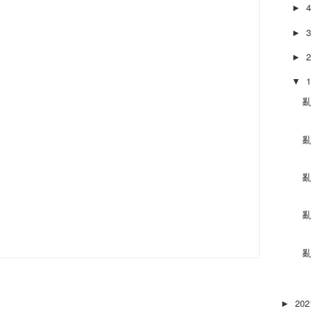
►
►
►
▼
亂‌
亂‌
亂‌
亂
亂‌
20
►