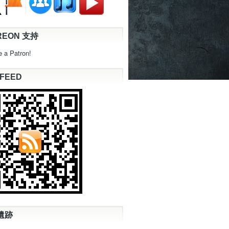
REON 支持
 a Patron!
 FEED
遺跡