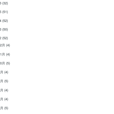
26
(32)
25
(51)
24
(52)
23
(50)
22
(52)
12月
(4)
11月
(4)
10月
(5)
9月
(4)
8月
(5)
7月
(4)
6月
(4)
5月
(5)