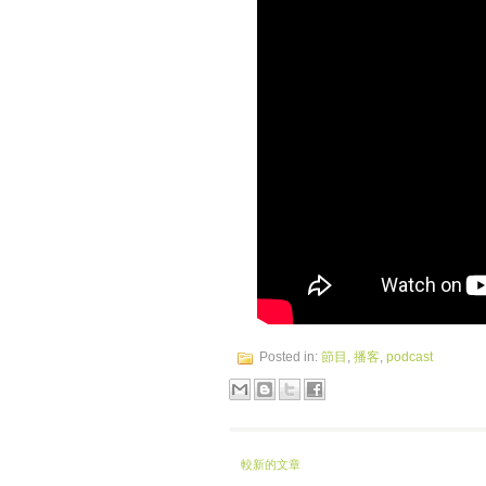
Posted in:
節目
,
播客
,
podcast
較新的文章