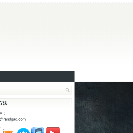
方法
件：
t@randgad.com