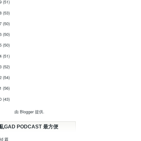
19
(51)
18
(53)
17
(50)
16
(50)
15
(50)
14
(51)
13
(52)
12
(54)
11
(56)
10
(43)
由
Blogger
提供.
亂GAD PODCAST 最方便
id 篇