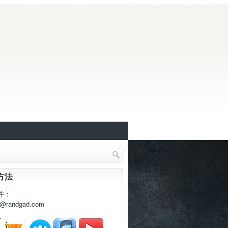
方法
件：
t@randgad.com