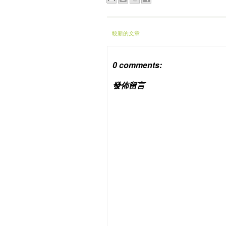
較新的文章
0 comments:
發佈留言