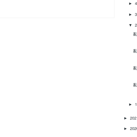
►
►
▼
亂‌
亂‌
亂‌
亂‌
►
20
►
20
►