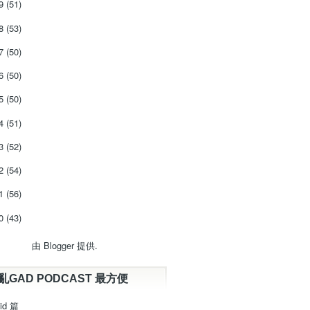
19
(51)
18
(53)
17
(50)
16
(50)
15
(50)
14
(51)
13
(52)
12
(54)
11
(56)
10
(43)
由
Blogger
提供.
亂GAD PODCAST 最方便
id 篇