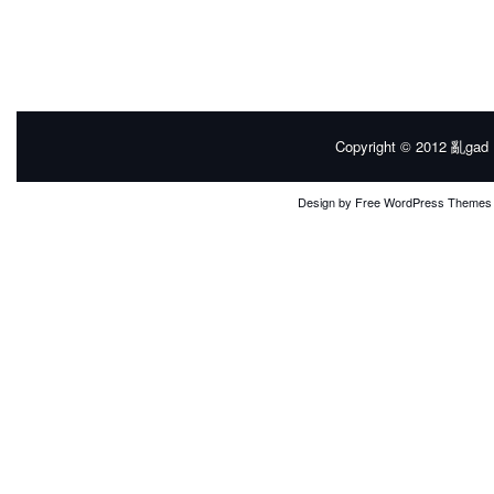
Copyright © 2012
亂gad |
Design by
Free WordPress Themes