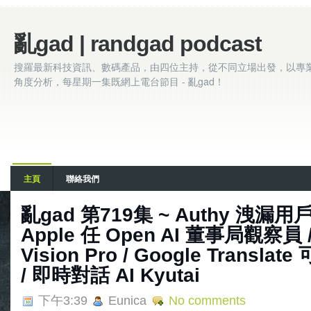
亂gad | randgad podcast
搜羅最新科技資訊、數碼產品，由四位主持，從不同立場出發，以專
角度分析，每星期一集既網上電台節目 - 亂gad！
主頁
聯絡我們
亂‌‌‌gad‌‌‌ ‌‌‌‌‌第‌‌‌719集 ~ Authy
Apple 任 Open AI 董事局觀察員
Vision Pro / Google Trans
/ 即時對話 AI Kyutai
下午3:39
Eunica
No comments