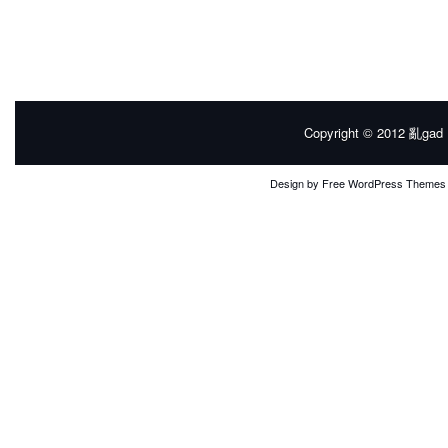
Copyright © 2012
亂gad |
Design by
Free WordPress Themes