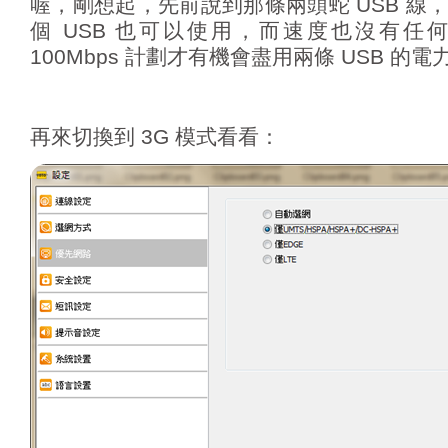
喔，剛想起，先前說到那條兩頭蛇 USB 線
個 USB 也可以使用，而速度也沒有任
100Mbps 計劃才有機會盡用兩條 USB 的電
再來切換到 3G 模式看看：