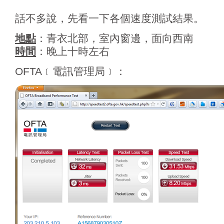
話不多說，先看一下各個速度測試結果。
地點
：青衣北部，室內窗邊，面向西南
時間
：晚上十時左右
OFTA﹝電訊管理局﹞：