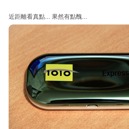
近距離看真點... 果然有點醜...