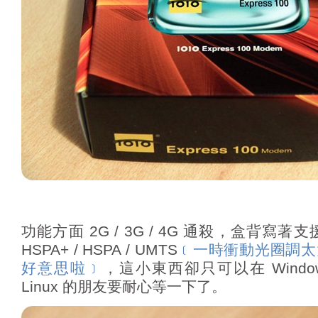
功能方面 2G / 3G / 4G 通殺，盒背寫著支援 LT
HSPA+ / HSPA / UMTS
﹝一時衝動光圈調太
好意思啦﹞
，這小東西卻只可以在 Windows
Linux 的朋友要耐心等一下了。