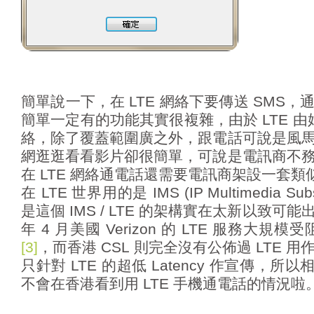
簡單說一下，在 LTE 網絡下要傳送 SMS
簡單一定有的功能其實很複雜，由於 LTE 由始
絡，除了覆蓋範圍廣之外，跟電話可說是風
網逛逛看看影片卻很簡單，可說是電訊商不
在 LTE 網絡通電話還需要電訊商架設一套類似
在 LTE 世界用的是 IMS (IP Multimedia Sub
是這個 IMS / LTE 的架構實在太新以致
年 4 月美國 Verizon 的 LTE 服務大規模
[3]
，而香港 CSL 則完全沒有公佈過 LTE 
只針對 LTE 的超低 Latency 作宣傳，所以
不會在香港看到用 LTE 手機通電話的情況啦