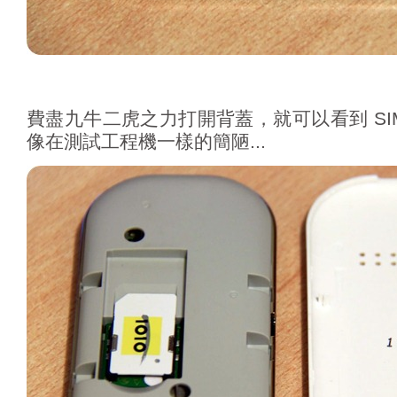
費盡九牛二虎之力打開背蓋，就可以看到 SIM 
像在測試工程機一樣的簡陋...