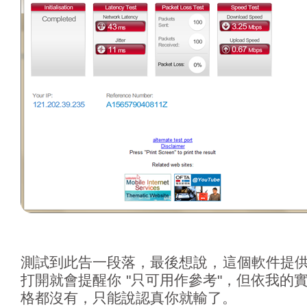
測試到此告一段落，最後想說，這個軟件提
打開就會提醒你 "只可用作參考"，但依我的
格都沒有，只能說認真你就輸了。