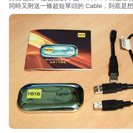
同時又附送一條超短單頭的 Cable，到底是