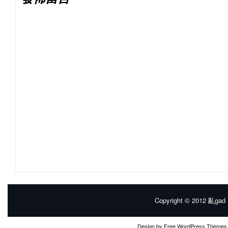
Copyright © 2012
亂gad |
Design by
Free WordPress Themes