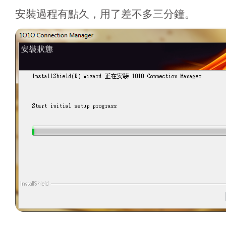
安裝過程有點久，用了差不多三分鐘。