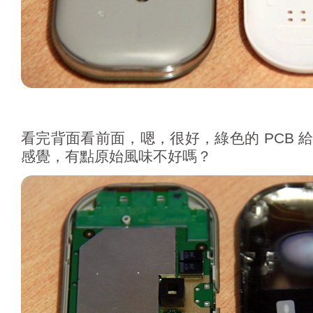
看完背面看前面，嗯，很好，綠色的 PCB 
感覺，有點原始風味不好嗎？