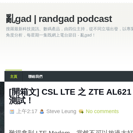
亂gad | randgad podcast
搜羅最新科技資訊、數碼產品，由四位主持，從不同立場出發，以專
角度分析，每星期一集既網上電台節目 - 亂gad！
主頁
聯絡我們
[開箱文] CSL LTE 之 ZTE AL62
測試！
上午2:17
Steve Leung
No comments