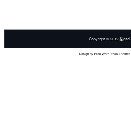
Copyright © 2012
亂gad |
Design by
Free WordPress Themes