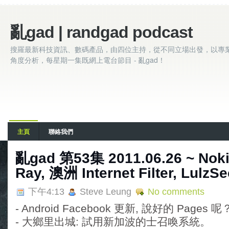
亂gad | randgad podcast
搜羅最新科技資訊、數碼產品，由四位主持，從不同立場出發，以專
角度分析，每星期一集既網上電台節目 - 亂gad！
主頁
聯絡我們
亂gad 第53集 2011.06.26 ~ Noki
Ray, 澳洲 Internet Filter, Lulz
下午4:13
Steve Leung
No comments
- Android Facebook 更新, 說好的 Pages 呢
- 大鄉里出城: 試用新加波的士召喚系統。