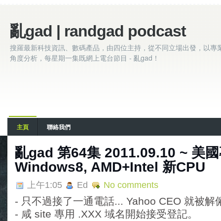
亂gad | randgad podcast
搜羅最新科技資訊、數碼產品，由四位主持，從不同立場出發，以專
角度分析，每星期一集既網上電台節目 - 亂gad！
主頁
聯絡我們
亂gad 第64集 2011.09.10 ~ 
Windows8, AMD+Intel 新CPU
上午1:05
Ed
No comments
- 只不過接了一通電話... Yahoo CEO 就被
- 咸 site 專用 .XXX 域名開始接受登記。