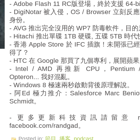
- Adobe Flash 11 RC版登場，終於支援 64-bi
- DigiNotar 被入侵，OS / Browser 立刻反應
身份。
- AVG 推出完全沒用的 WP7 防毒軟件，
- Hitachi 推出單碟 1TB 硬碟, 五碟 5TB 
- 香港 Apple Store 於 IFC 插旗！未
得了？
- HTC 在 Google 那買了九個專利，展開
- Intel / AMD 再推新 CPU，Pentium / C
Opteron... 我好混亂。
- Windows 8 極速兩秒啟動背後原理解說。
- 阿Ed 極力推介：Salesforce Marc Beniof
Schmidt。
- 更多更新科技資訊請留意 randg
facebook.com/randgad。
Posted in:
節目
,
播客
,
podcast