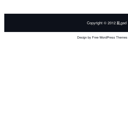
Copyright © 2012
亂gad |
Design by
Free WordPress Themes