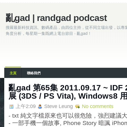
亂gad | randgad podcast
搜羅最新科技資訊、數碼產品，由四位主持，從不同立場出發，以專
角度分析，每星期一集既網上電台節目 - 亂gad！
主頁
聯絡我們
亂gad 第65集 2011.09.17 ~ ID
展 (3DS / PS Vita), Windows8
上午2:09
Steve Leung
No comments
- txt 純文字檔原來也可以很危險，強烈建議大家
- 一部手機一個故事, Phone Story 暗諷 iPh