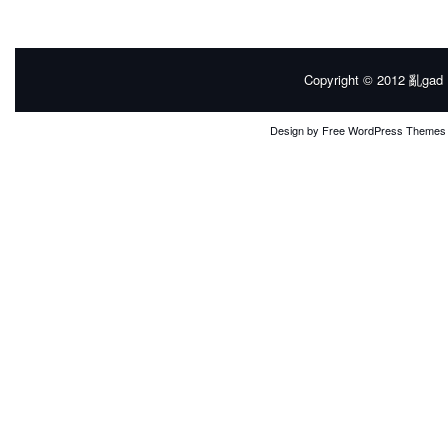
Copyright © 2012
亂gad |
Design by
Free WordPress Themes