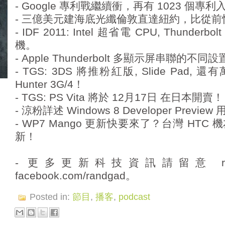
- Google 專利戰繼續衝，再有 1023 個專利
- 三億美元建海底光纖倫敦直達紐約，比從前快
- IDF 2011: Intel 超省電 CPU, Thunderbol
機。
- Apple Thunderbolt 多顯示屏串聯的不
- TGS: 3DS 將推粉紅版, Slide Pad, 還
Hunter 3G/4！
- TGS: PS Vita 將於 12月17日 在日本開賣！
- 涼粉詳述 Windows 8 Developer Previe
- WP7 Mango 更新快要來了？台灣 HT
新！
- 更多更新科技資訊請留意 randg
facebook.com/randgad。
Posted in:
節目
,
播客
,
podcast