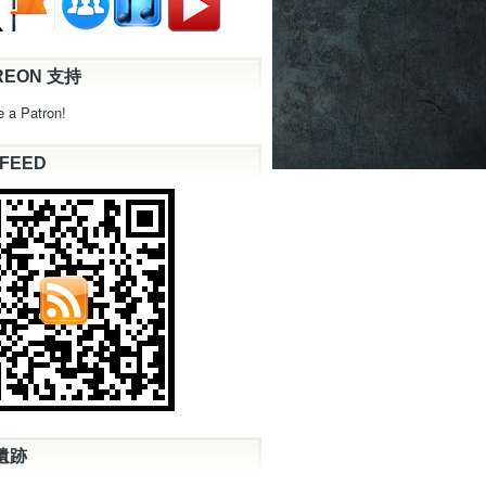
REON 支持
 a Patron!
 FEED
遺跡