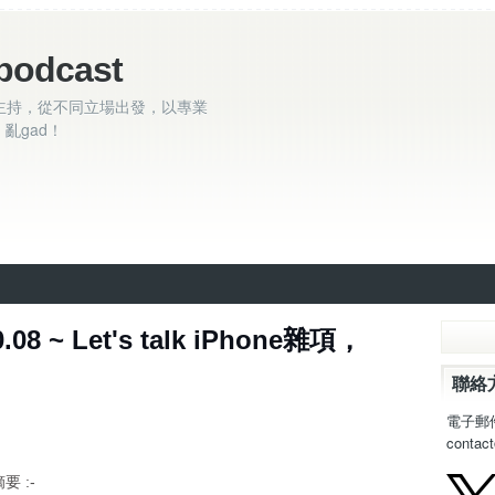
podcast
主持，從不同立場出發，以專業
亂gad！
.08 ~ Let's talk iPhone雜項，
聯絡
電子郵
contac
n。
摘要 :-