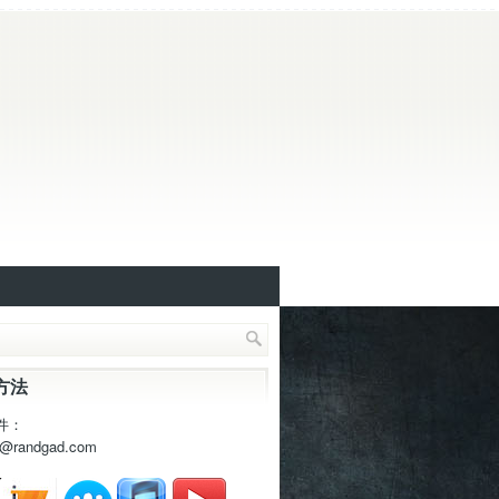
方法
件：
t@randgad.com