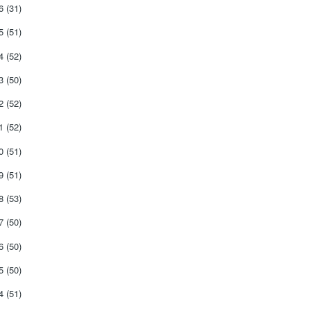
26
(31)
25
(51)
24
(52)
23
(50)
22
(52)
21
(52)
20
(51)
19
(51)
18
(53)
17
(50)
16
(50)
15
(50)
14
(51)