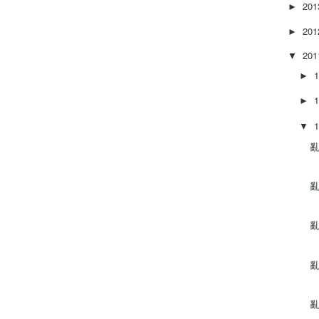
20
►
20
►
20
▼
►
►
▼
亂
亂
亂
亂
亂