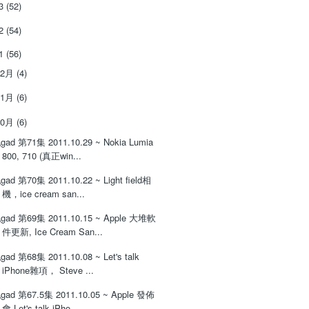
13
(52)
12
(54)
11
(56)
12月
(4)
11月
(6)
10月
(6)
gad 第71集 2011.10.29 ~ Nokia Lumia
800, 710 (真正win...
gad 第70集 2011.10.22 ~ Light field相
機，ice cream san...
gad 第69集 2011.10.15 ~ Apple 大堆軟
件更新, Ice Cream San...
gad 第68集 2011.10.08 ~ Let's talk
iPhone雜項， Steve ...
gad 第67.5集 2011.10.05 ~ Apple 發佈
會 Let's talk iPho...