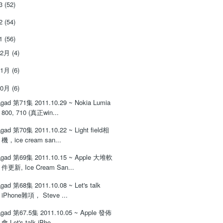
13
(52)
12
(54)
11
(56)
12月
(4)
11月
(6)
10月
(6)
gad 第71集 2011.10.29 ~ Nokia Lumia
800, 710 (真正win...
gad 第70集 2011.10.22 ~ Light field相
機，ice cream san...
gad 第69集 2011.10.15 ~ Apple 大堆軟
件更新, Ice Cream San...
gad 第68集 2011.10.08 ~ Let's talk
iPhone雜項， Steve ...
gad 第67.5集 2011.10.05 ~ Apple 發佈
會 Let's talk iPho...