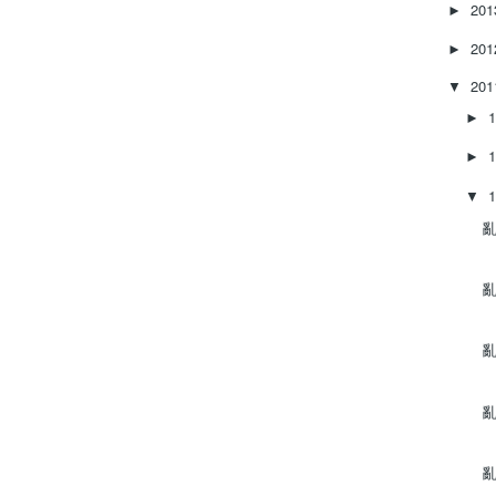
20
►
20
►
20
▼
►
►
▼
亂
亂
亂
亂
亂