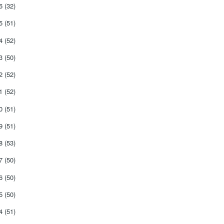
26
(32)
25
(51)
24
(52)
23
(50)
22
(52)
21
(52)
20
(51)
19
(51)
18
(53)
17
(50)
16
(50)
15
(50)
14
(51)