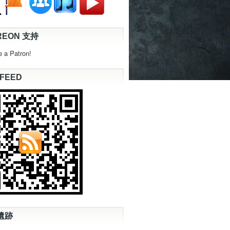
REON 支持
 a Patron!
 FEED
遺跡