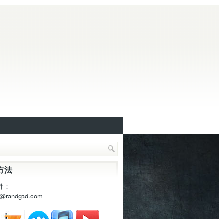
方法
件：
t@randgad.com