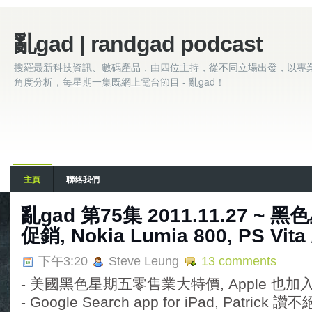
亂gad | randgad podcast
搜羅最新科技資訊、數碼產品，由四位主持，從不同立場出發，以專
角度分析，每星期一集既網上電台節目 - 亂gad！
主頁
聯絡我們
亂gad 第75集 2011.11.27 ~ 黑
促銷, Nokia Lumia 800, PS Vita 
下午3:20
Steve Leung
13 comments
- 美國黑色星期五零售業大特價, Apple 也
- Google Search app for iPad, Patrick 