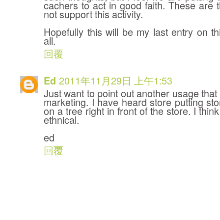
cachers to act in good faith. These are
not support this activity.
Hopefully this will be my last entry on t
all.
回覆
2011年11月29日 上午1:53
Ed
Just want to point out another usage that
marketing. I have heard store putting s
on a tree right in front of the store. I th
ethnical.
ed
回覆