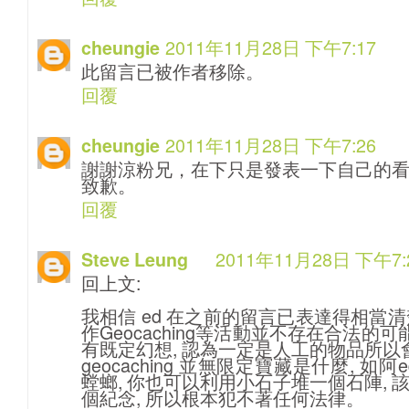
2011年11月28日 下午7:17
cheungie
此留言已被作者移除。
回覆
2011年11月28日 下午7:26
cheungie
謝謝涼粉兄，在下只是發表一下自己的
致歉。
回覆
2011年11月28日 下午7:
Steve Leung
回上文:
我相信 ed 在之前的留言已表達得相當清楚
作Geocaching等活動並不存在合法的
有既定幻想, 認為一定是人工的物品所以
geocaching 並無限定寶藏是什麼, 如
螳螂, 你也可以利用小石子堆一個石陣,
個紀念, 所以根本犯不著任何法律。