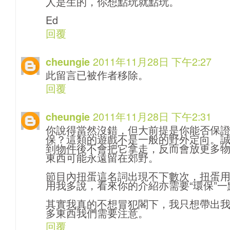
人是生的，你想點玩就點玩。
Ed
回覆
2011年11月28日 下午2:27
cheungie
此留言已被作者移除。
回覆
2011年11月28日 下午2:31
cheungie
你說得當然沒錯，但大前提是你能否保
保？這類的遊戲不是一般的野外定向。
到物件後不會把它拿走，反而會放更多
東西可能永遠留在郊野。
節目內扭蛋這名詞出現不下數次，扭蛋
用我多說，看來你的介紹亦需要“環保”一
其實我真的不想冒犯閣下，我只想帶出
多東西我們需要注意。
回覆