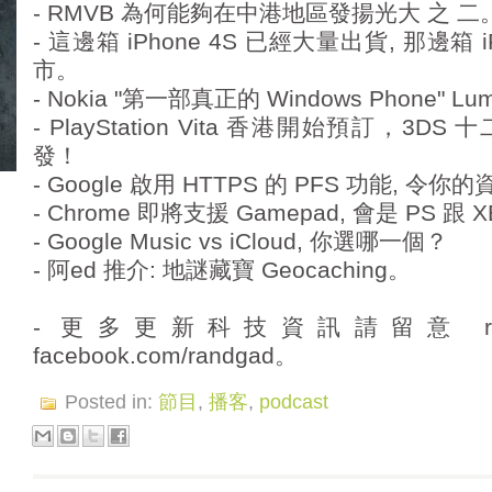
- RMVB 為何能夠在中港地區發揚光大 之 二
- 這邊箱 iPhone 4S 已經大量出貨, 那邊箱 
市。
- Nokia "第一部真正的 Windows Phone" L
- PlayStation Vita 香港開始預訂，3
發！
- Google 啟用 HTTPS 的 PFS 功能, 
- Chrome 即將支援 Gamepad, 會是 PS 跟 
- Google Music vs iCloud, 你選哪一個？
- 阿ed 推介: 地謎藏寶 Geocaching。
- 更多更新科技資訊請留意 randg
facebook.com/randgad。
Posted in:
節目
,
播客
,
podcast