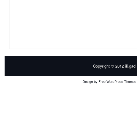
Copyright © 2012
亂gad |
Design by
Free WordPress Themes