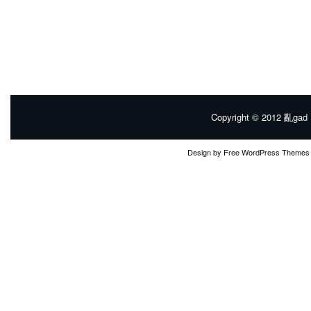
Copyright © 2012
亂gad |
Design by
Free WordPress Themes