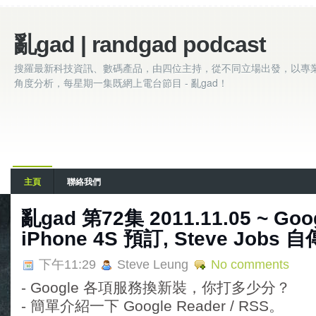
亂gad | randgad podcast
搜羅最新科技資訊、數碼產品，由四位主持，從不同立場出發，以專
角度分析，每星期一集既網上電台節目 - 亂gad！
主頁
聯絡我們
亂gad 第72集 2011.11.05 ~ Go
iPhone 4S 預訂, Steve Jobs 自
下午11:29
Steve Leung
No comments
- Google 各項服務換新裝，你打多少分？
- 簡單介紹一下 Google Reader / RSS。