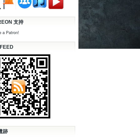
REON 支持
 a Patron!
 FEED
遺跡