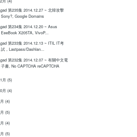
12月
(4)
gad 第235集 2014.12.27 ~ 北韓攻擊
Sony?, Google Domains
gad 第234集 2014.12.20 ~ Asus
EeeBook X205TA, VivoP...
gad 第233集 2014.12.13 ~ ITIL IT考
試，Lastpass/Dashlan...
gad 第232集 2014.12.07 ~ 有關中文電
子書, No CAPTCHA reCAPTCHA
11月
(5)
10月
(4)
9月
(4)
8月
(5)
7月
(4)
6月
(5)