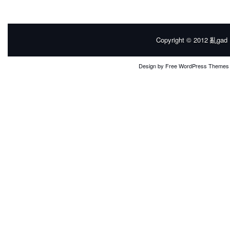
Copyright © 2012
亂gad |
Design by
Free WordPress Themes