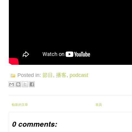
Posted in:
節目
,
播客
,
podcast
較新的文章
首頁
0 comments: