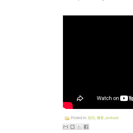
Posted in:
節目
,
播客
,
podcast