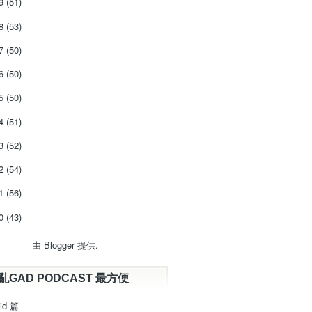
19
(51)
18
(53)
17
(50)
16
(50)
15
(50)
14
(51)
13
(52)
12
(54)
11
(56)
10
(43)
由
Blogger
提供.
亂GAD PODCAST 最方便
id 篇