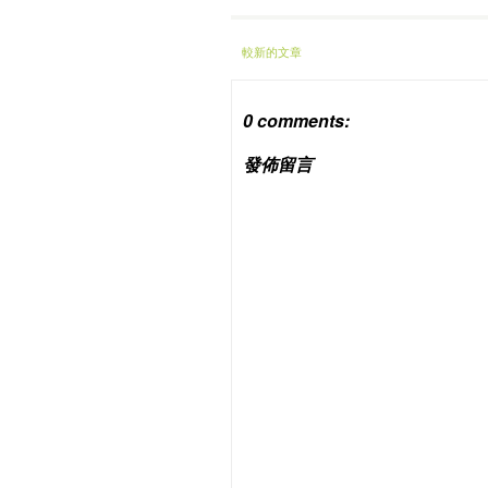
較新的文章
0 comments:
發佈留言