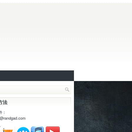
方法
件：
t@randgad.com