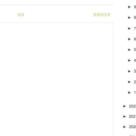
►
首頁
較舊的文章
►
►
►
►
►
►
►
►
20
►
20
►
20
►