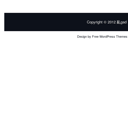
Copyright © 2012
亂gad |
Design by
Free WordPress Themes