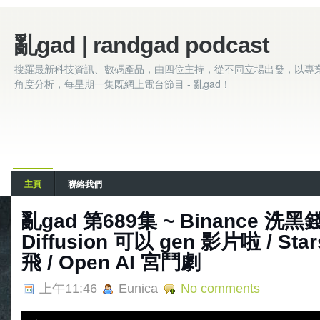
亂gad | randgad podcast
搜羅最新科技資訊、數碼產品，由四位主持，從不同立場出發，以專
角度分析，每星期一集既網上電台節目 - 亂gad！
主頁
聯絡我們
亂‌‌‌gad‌‌‌ ‌‌‌‌‌第‌‌‌689集 ~ Binance 洗
Diffusion 可以 gen 影片啦 / St
飛 / Open AI 宮鬥劇
上午11:46
Eunica
No comments
A