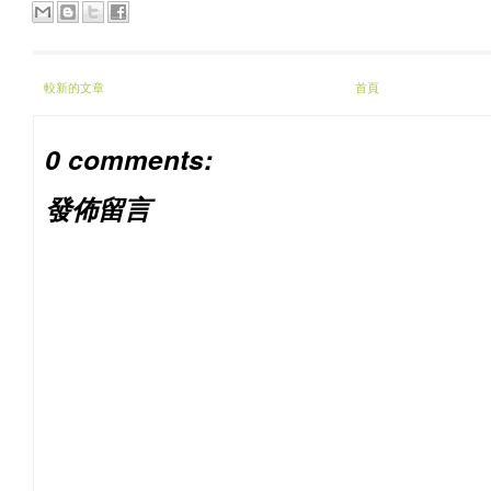
較新的文章
首頁
0 comments:
發佈留言