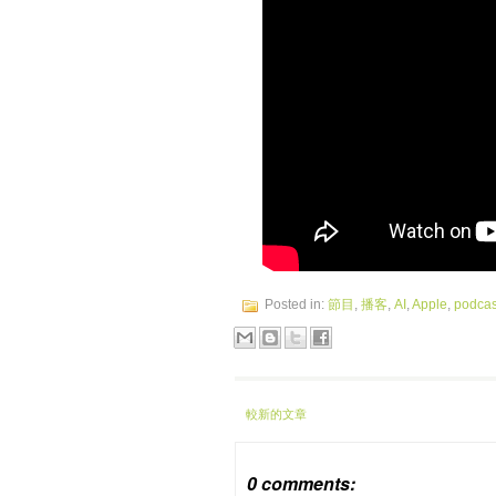
Posted in:
節目
,
播客
,
AI
,
Apple
,
podcas
較新的文章
0 comments: