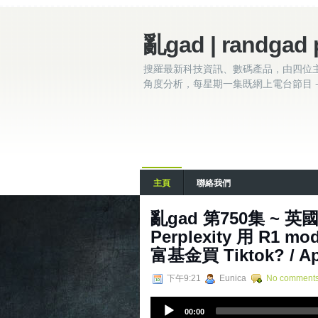
亂gad | randgad 
搜羅最新科技資訊、數碼產品，由四位
角度分析，每星期一集既網上電台節目 - 
主頁
聯絡我們
亂‌‌‌gad‌‌‌ ‌‌‌‌‌第‌‌‌7
Perplexity 用 R
富基金買 Tiktok? / App
下午9:21
Eunica
No comment
A
00:00
u