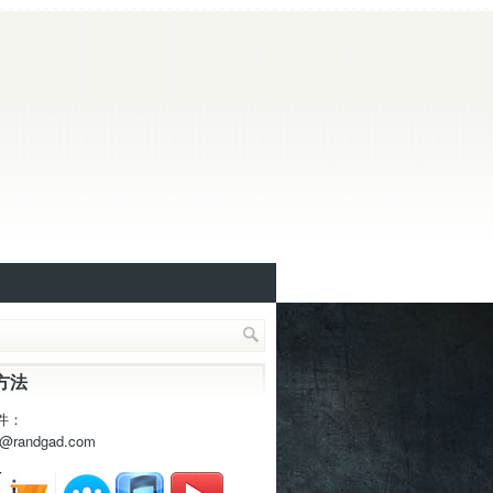
方法
件：
t@randgad.com