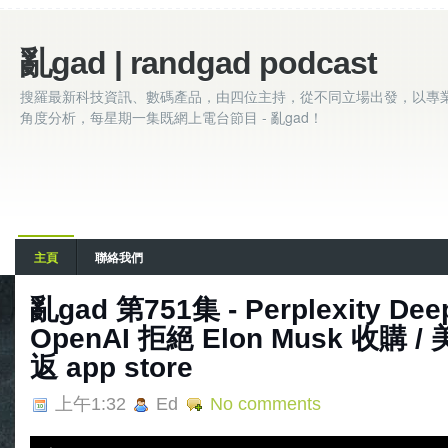
亂gad | randgad podcast
搜羅最新科技資訊、數碼產品，由四位主持，從不同立場出發，以專
角度分析，每星期一集既網上電台節目 - 亂gad！
主頁
聯絡我們
亂‌‌‌gad‌‌‌ ‌‌‌‌‌第751集 - Perplexity D
OpenAI 拒絕 Elon Musk 收購 / 
返 app store
上午1:32
Ed
No comments
A