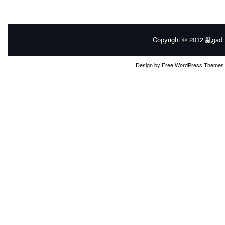
Copyright © 2012
亂gad |
Design by
Free WordPress Themes